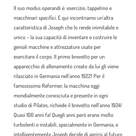
Il suo modus operandi è: esercizio, tappetino e
macchinari specifici. E qui incontriamo un’altra
caratteristica di Joseph che lo rende inimitabile e
unico – la sua capacità di inventare e costruire le
geniali macchine e attrezzature usate per
esercitare il corpo. Il primo brevetto per un
apparecchio di allenamento creato da lui gli viene
rilasciato in Germania nell’anno 1922! Per il
famosissimo Reformer, la macchina oggi
mondialmente conosciuta e presente in ogni
studio di Pilates, richiede il brevetto nell’anno 1924!
Quasi 100 anni fa! Quegli anni però erano molto
turbolenti e instabili, specialmente in Germania, e
intelligentemente Joseph decide di aprirsi al futuro