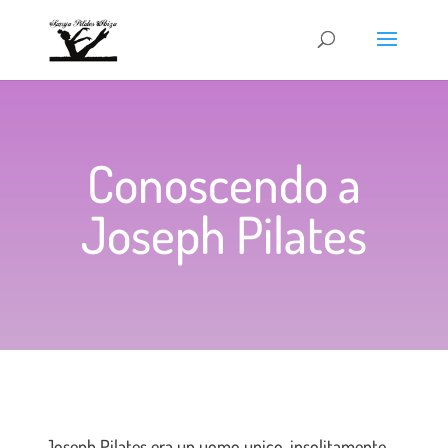
Conoscendo a
Joseph Pilates
Joseph Pilates era un uomo unico, insolitamente