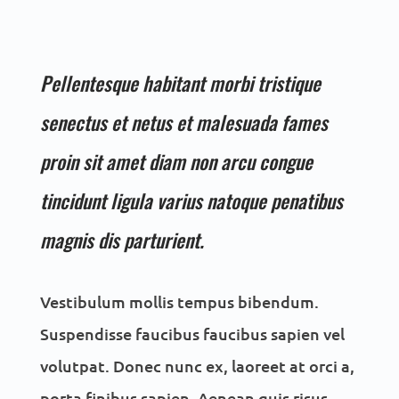
Pellentesque habitant morbi tristique
senectus et netus et malesuada fames
proin sit amet diam non arcu congue
tincidunt ligula varius natoque penatibus
magnis dis parturient.
Vestibulum mollis tempus bibendum.
Suspendisse faucibus faucibus sapien vel
volutpat. Donec nunc ex, laoreet at orci a,
porta finibus sapien. Aenean quis risus