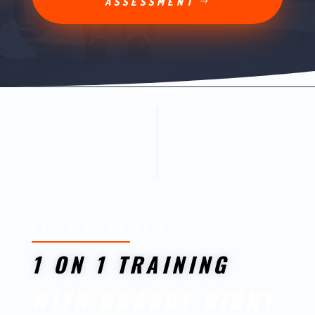
ASSESSMENT
NO PAIN, NO GAIN
1 ON 1 TRAINING
WITH BRANDY RIGHT