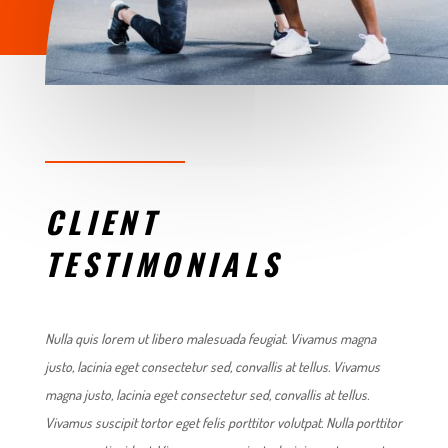
WHAT THEY’RE SAYING
CLIENT
TESTIMONIALS
Nulla quis lorem ut libero malesuada feugiat. Vivamus magna
justo, lacinia eget consectetur sed, convallis at tellus. Vivamus
magna justo, lacinia eget consectetur sed, convallis at tellus.
Vivamus suscipit tortor eget felis porttitor volutpat. Nulla porttitor